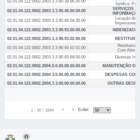
02.01.04.122.0002.2003.3.3.90.39.96.00.00
Juridica- Pa
SERVIÇOS D
02.01.04.122.0002.2003.3.3.90.40.00.00.00
INFORMAÇÃO 
Locação de E
02.01.04.122.0002.2003.3.3.90.40.04.00.00
Impressoras
02.01.04.122.0002.2003.3.3.90.93.00.00.00
INDENIZACOE
02.01.04.122.0002.2003.3.3.90.93.02.00.00
RESTITUIC
Restituicoe
02.01.04.122.0002.2003.3.3.90.93.02.01.00
Com Alimen
02.01.04.122.0002.2003.3.3.90.93.99.00.00
Diversas Inde
02.01.04.122.0002.2004.0.0.00.00.00.00.00
MANUTENÇÃO DA P
02.01.04.122.0002.2004.3.0.00.00.00.00.00
DESPESAS COR
02.01.04.122.0002.2004.3.3.00.00.00.00.00
OUTRAS DESPE
Exibir:
1 - 50 / 1844