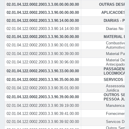
02.01.04.122.0002.2003.3.3.00.00.00.00.00
OUTRAS DESPE
02.01.04.122.0002.2003.3.3.90.00.00.00.00
APLICACOES 
02.01.04.122.0002.2003.3.3.90.14.00.00.00
DIARIAS - PE
02.01.04.122.0002.2003.3.3.90.14.14.00.00
Diarias No Pa
02.01.04.122.0002.2003.3.3.90.30.00.00.00
MATERIAL D
Combustiveis 
02.01.04.122.0002.2003.3.3.90.30.01.00.00
Automotivos
02.01.04.122.0002.2003.3.3.90.30.39.00.00
Material Par
Material De 
02.01.04.122.0002.2003.3.3.90.30.96.00.00
Antecipado
PASSAGENS 
02.01.04.122.0002.2003.3.3.90.33.00.00.00
LOCOMOCAO
02.01.04.122.0002.2003.3.3.90.35.00.00.00
SERVICOS D
Assessoria E
02.01.04.122.0002.2003.3.3.90.35.01.00.00
Juridica
OUTROS SER
02.01.04.122.0002.2003.3.3.90.39.00.00.00
PESSOA JURI
02.01.04.122.0002.2003.3.3.90.39.19.00.00
Manutencao E
02.01.04.122.0002.2003.3.3.90.39.41.00.00
Fornecimento
02.01.04.122.0002.2003.3.3.90.39.92.00.00
Servicos De P
Outros Serv.