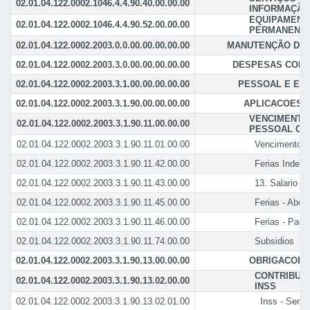
02.01.04.122.0002.1046.4.4.90.40.00.00.00
INFORMAÇÃO 
EQUIPAMENT
02.01.04.122.0002.1046.4.4.90.52.00.00.00
PERMANENT
02.01.04.122.0002.2003.0.0.00.00.00.00.00
MANUTENÇÃO DAS
02.01.04.122.0002.2003.3.0.00.00.00.00.00
DESPESAS COR
02.01.04.122.0002.2003.3.1.00.00.00.00.00
PESSOAL E EN
02.01.04.122.0002.2003.3.1.90.00.00.00.00
APLICACOES 
VENCIMENTOS
02.01.04.122.0002.2003.3.1.90.11.00.00.00
PESSOAL CIV
02.01.04.122.0002.2003.3.1.90.11.01.00.00
Vencimentos 
02.01.04.122.0002.2003.3.1.90.11.42.00.00
Ferias Indeni
02.01.04.122.0002.2003.3.1.90.11.43.00.00
13. Salario
02.01.04.122.0002.2003.3.1.90.11.45.00.00
Ferias - Abon
02.01.04.122.0002.2003.3.1.90.11.46.00.00
Ferias - Pag
02.01.04.122.0002.2003.3.1.90.11.74.00.00
Subsidios
02.01.04.122.0002.2003.3.1.90.13.00.00.00
OBRIGACOES
CONTRIBUIC
02.01.04.122.0002.2003.3.1.90.13.02.00.00
INSS
02.01.04.122.0002.2003.3.1.90.13.02.01.00
Inss - Servi