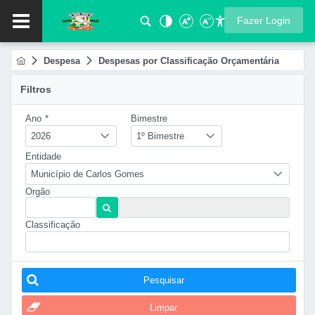
Fazer Login
Despesa
Despesas por Classificação Orçamentária
Filtros
Ano
*
Bimestre
2026
1º Bimestre
Entidade
Município de Carlos Gomes
Orgão
Classificação
Pesquisar
Limpar