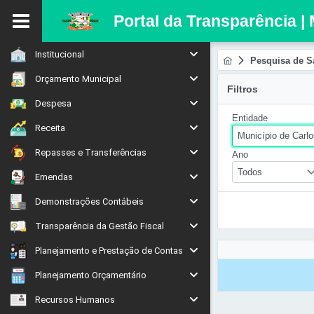
Portal da Transparência |
Institucional
Pesquisa de S
Orçamento Municipal
Filtros
Despesa
Entidade
Receita
Município de Carl
Repasses e Transferências
Ano
Todos
Emendas
Demonstrações Contábeis
Transparência da Gestão Fiscal
Planejamento e Prestação de Contas
Planejamento Orçamentário
Recursos Humanos