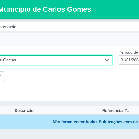
 Município de Carlos Gomes
atisfação
Período de 
os Gomes
Descrição
Referência
Não foram encontradas Publicações com os f