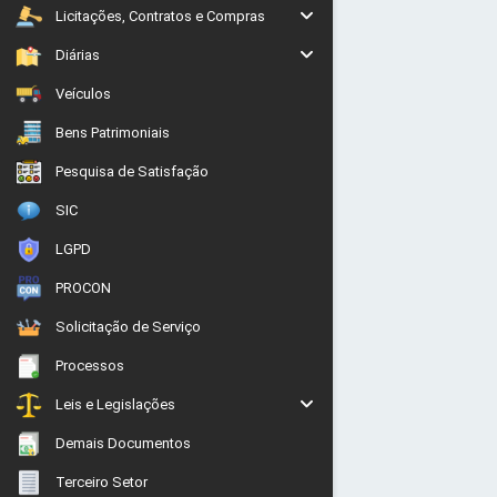
Licitações, Contratos e Compras
Diárias
Veículos
Bens Patrimoniais
Pesquisa de Satisfação
SIC
LGPD
PROCON
Solicitação de Serviço
Processos
Leis e Legislações
Demais Documentos
Terceiro Setor