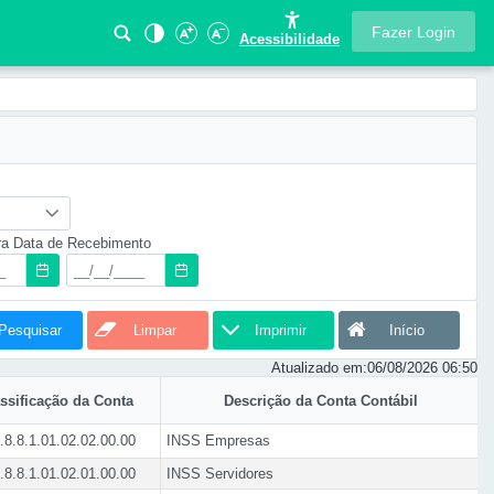
Fazer Login
Acessibilidade
ra Data de Recebimento
Pesquisar
Limpar
Imprimir
Início
Atualizado em:
06/08/2026 06:50
ssificação da Conta
Descrição da Conta Contábil
.8.8.1.01.02.02.00.00
INSS Empresas
.8.8.1.01.02.01.00.00
INSS Servidores