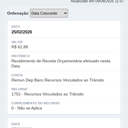
Atualizado em:
09/08/2026 11:57
Ordenação
DATA
25/02/2026
VALOR
R$ 62,88
HISTÓRICO
Recebimento de Receita Orçamentária efetuado nesta
Data
CONTA
Remun.Dep.Banc.Recursos Vinculados ao Trânsito
RECURSO
1752 - Recursos Vinculados ao Trânsito
COMPLEMENTO DO RECURSO
0 - Não se Aplica
DATA