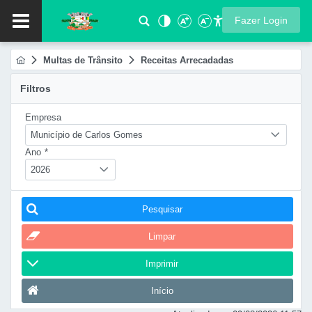
Fazer Login
Multas de Trânsito
Receitas Arrecadadas
Filtros
Empresa
Município de Carlos Gomes
Ano
*
2026
Pesquisar
Limpar
Imprimir
Início