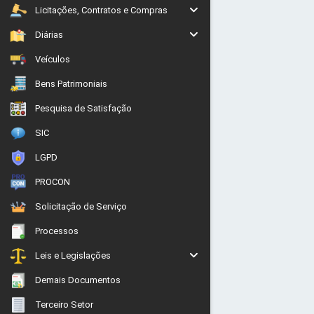
Licitações, Contratos e Compras
Diárias
Veículos
Bens Patrimoniais
Pesquisa de Satisfação
SIC
LGPD
PROCON
Solicitação de Serviço
Processos
Leis e Legislações
Demais Documentos
Terceiro Setor