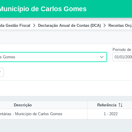
 Município de Carlos Gomes
da Gestão Fiscal
Declaração Anual de Contas (DCA)
Receitas Orç
Período de 
os Gomes
Descrição
Referência
tárias - Município de Carlos Gomes
1 - 2022