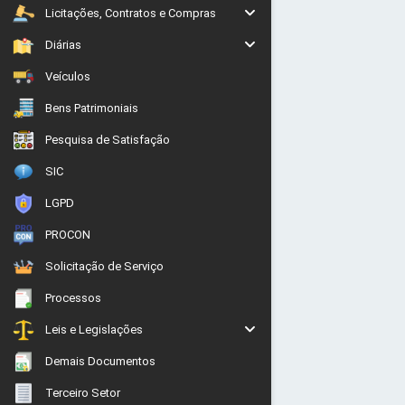
Licitações, Contratos e Compras
Diárias
Veículos
Bens Patrimoniais
Pesquisa de Satisfação
SIC
LGPD
PROCON
Solicitação de Serviço
Processos
Leis e Legislações
Demais Documentos
Terceiro Setor