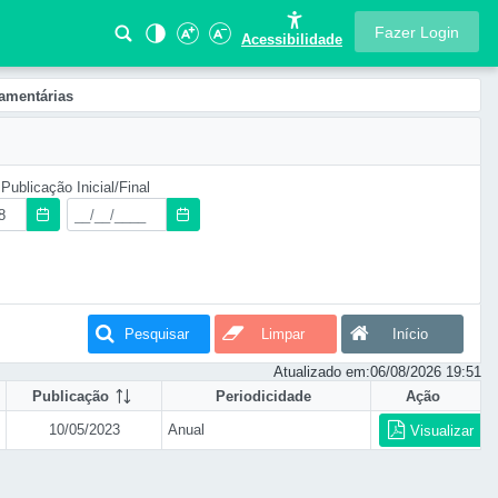
Fazer Login
Acessibilidade
amentárias
Publicação Inicial/Final
Pesquisar
Limpar
Início
Atualizado em:
06/08/2026 19:51
Publicação
Periodicidade
Ação
10/05/2023
Anual
Visualizar