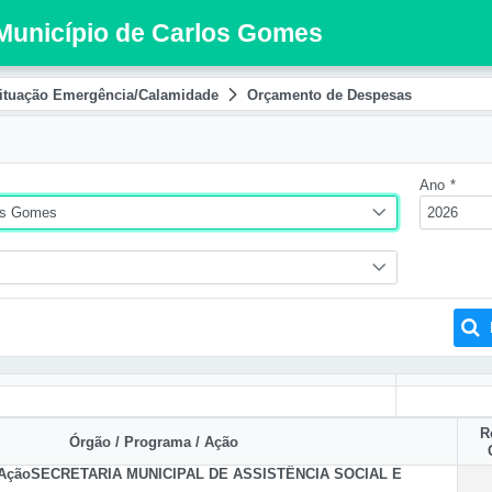
 Município de Carlos Gomes
ituação Emergência/Calamidade
Orçamento de Despesas
Ano
*
os Gomes
2026
R
Órgão / Programa / Ação
 Ação
SECRETARIA MUNICIPAL DE ASSISTÊNCIA SOCIAL E