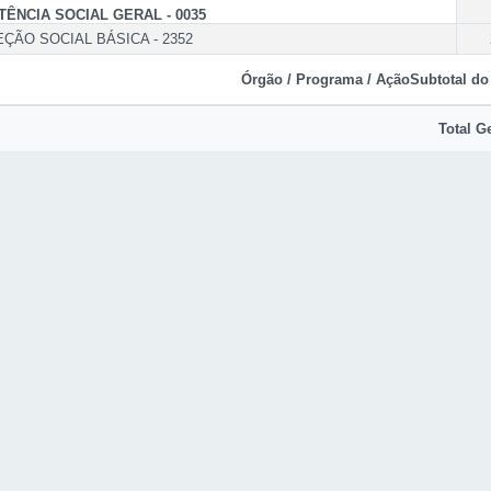
ÊNCIA SOCIAL GERAL - 0035
ÇÃO SOCIAL BÁSICA - 2352
Órgão / Programa / Ação
Subtotal do
Total Ge