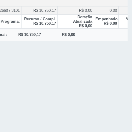
2660 / 3101
R$ 10.750,17
R$ 0,00
0,00
Dotação
Recurso / Compl.
Empenhado
% 
 Programa:
Atualizada
R$ 10.750,17
R$ 0,00
R$ 0,00
ral:
R$ 10.750,17
R$ 0,00