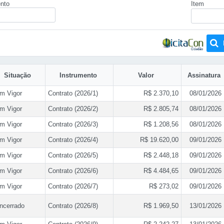
nto
Item
Situação
Instrumento
Valor
Assinatura
m Vigor
Contrato (2026/1)
R$ 2.370,10
08/01/2026
m Vigor
Contrato (2026/2)
R$ 2.805,74
08/01/2026
m Vigor
Contrato (2026/3)
R$ 1.208,56
08/01/2026
m Vigor
Contrato (2026/4)
R$ 19.620,00
09/01/2026
m Vigor
Contrato (2026/5)
R$ 2.448,18
09/01/2026
m Vigor
Contrato (2026/6)
R$ 4.484,65
09/01/2026
m Vigor
Contrato (2026/7)
R$ 273,02
09/01/2026
ncerrado
Contrato (2026/8)
R$ 1.969,50
13/01/2026