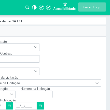
Fazer Login
Acessibilidade
 da Lei 14.133
trato
Contrato
 da Licitação
e da Licitação
itação
Número da Licitação
 Publicação