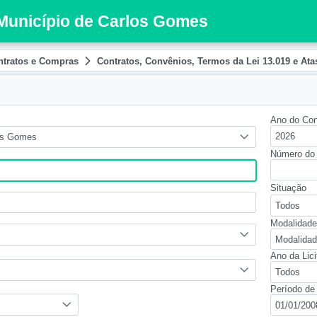
 Município de Carlos Gomes
ntratos e Compras
Contratos, Convênios, Termos da Lei 13.019 e Atas
Ano do Con
2026
os Gomes
Número do 
Situação
Todos
Modalidade
Modalidad
Ano da Lic
Todos
Período de