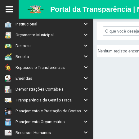
Portal da Transparência |
Institucional
Orçamento Municipal
Despesa
Nenhum registro encon
Receita
Repasses e Transferências
Emendas
Demonstrações Contábeis
Transparência da Gestão Fiscal
Planejamento e Prestação de Contas
Planejamento Orçamentário
Recursos Humanos