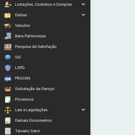
Licitações, Contratos e Compras
Diárias
Veículos
Bens Patrimoniais
Pesquisa de Satisfação
SIC
LGPD
PROCON
Solicitação de Serviço
Processos
Leis e Legislações
Demais Documentos
Terceiro Setor