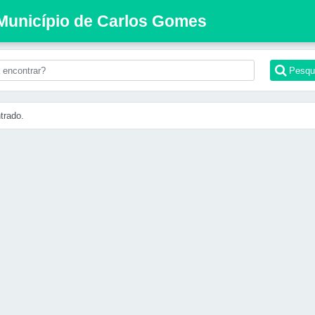
 Município de Carlos Gomes
Pesqu
trado.